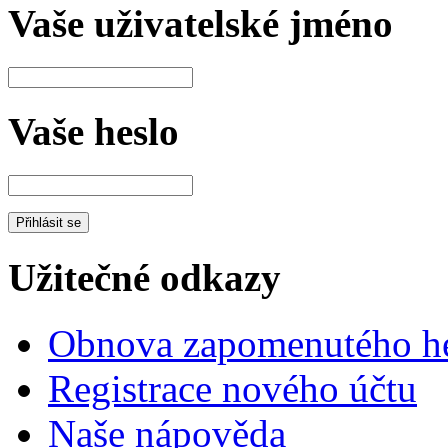
Vaše uživatelské jméno
Vaše heslo
Užitečné odkazy
Obnova zapomenutého he
Registrace nového účtu
Naše nápověda