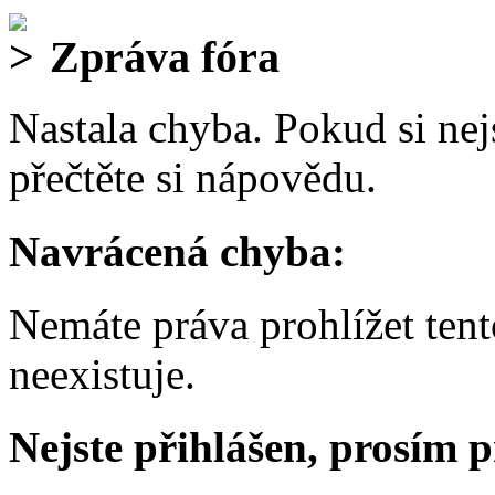
Zpráva fóra
Nastala chyba. Pokud si nejs
přečtěte si nápovědu.
Navrácená chyba:
Nemáte práva prohlížet ten
neexistuje.
Nejste přihlášen, prosím p