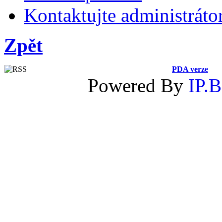
Kontaktujte administráto
Zpět
PDA verze
Powered By
IP.B