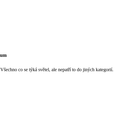
rum
šechno co se týká světel, ale nepatří to do jiných kategorií.