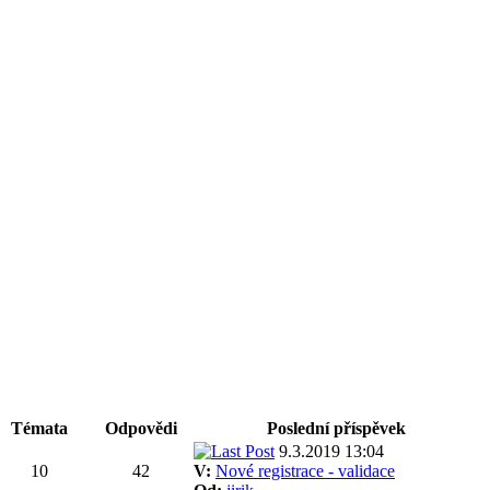
Témata
Odpovědi
Poslední příspěvek
9.3.2019 13:04
10
42
V:
Nové registrace - validace