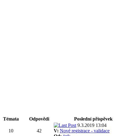
Témata
Odpovědi
Poslední příspěvek
9.3.2019 13:04
10
42
V:
Nové registrace - validace