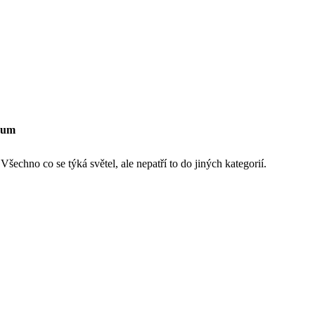
rum
šechno co se týká světel, ale nepatří to do jiných kategorií.