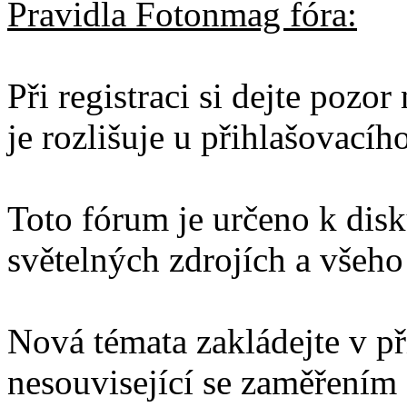
Pravidla Fotonmag fóra:
Při registraci si dejte pozo
je rozlišuje u přihlašovacíh
Toto fórum je určeno k disku
světelných zdrojích a všeho 
Nová témata zakládejte v př
nesouvisející se zaměřením 