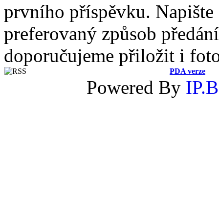
prvního příspěvku. Napište
preferovaný způsob předání 
doporučujeme přiložit i fot
PDA verze
Powered By
IP.B