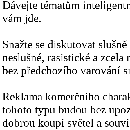
Dávejte tématům inteligentn
vám jde.
Snažte se diskutovat slušně
neslušné, rasistické a zcel
bez předchozího varování 
Reklama komerčního charakt
tohoto typu budou bez upo
dobrou koupi světel a souv