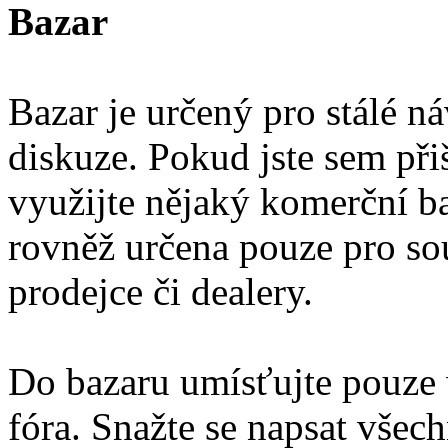
Bazar
Bazar je určený pro stálé ná
diskuze. Pokud jste sem přiš
využijte nějaký komerční ba
rovněž určena pouze pro so
prodejce či dealery.
Do bazaru umísťujte pouze 
fóra. Snažte se napsat vše