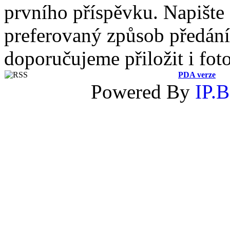
prvního příspěvku. Napište
preferovaný způsob předání 
doporučujeme přiložit i fot
PDA verze
Powered By
IP.B