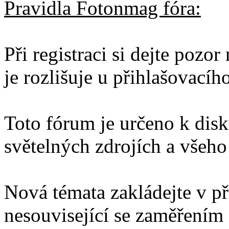
Pravidla Fotonmag fóra:
Při registraci si dejte pozo
je rozlišuje u přihlašovacíh
Toto fórum je určeno k disku
světelných zdrojích a všeho 
Nová témata zakládejte v př
nesouvisející se zaměřením 