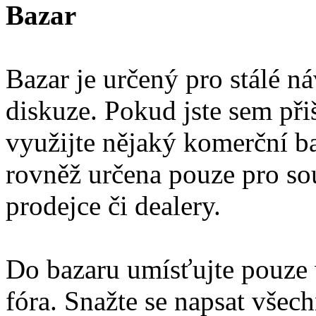
Bazar
Bazar je určený pro stálé ná
diskuze. Pokud jste sem přiš
využijte nějaký komerční ba
rovněž určena pouze pro so
prodejce či dealery.
Do bazaru umísťujte pouze 
fóra. Snažte se napsat vše