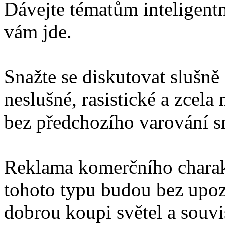
Dávejte tématům inteligentn
vám jde.
Snažte se diskutovat slušně
neslušné, rasistické a zcel
bez předchozího varování 
Reklama komerčního charakt
tohoto typu budou bez upo
dobrou koupi světel a souv