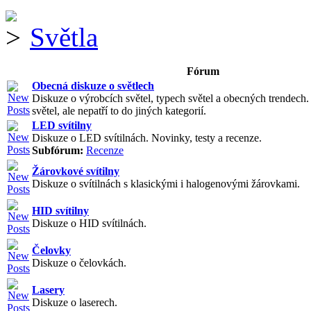
Světla
Fórum
Obecná diskuze o světlech
Diskuze o výrobcích světel, typech světel a obecných trendech
světel, ale nepatří to do jiných kategorií.
LED svítilny
Diskuze o LED svítilnách. Novinky, testy a recenze.
Subfórum:
Recenze
Žárovkové svítilny
Diskuze o svítilnách s klasickými i halogenovými žárovkami.
HID svítilny
Diskuze o HID svítilnách.
Čelovky
Diskuze o čelovkách.
Lasery
Diskuze o laserech.