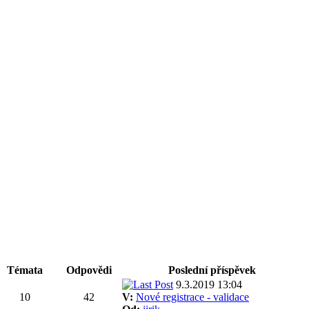
Témata
Odpovědi
Poslední příspěvek
9.3.2019 13:04
10
42
V:
Nové registrace - validace