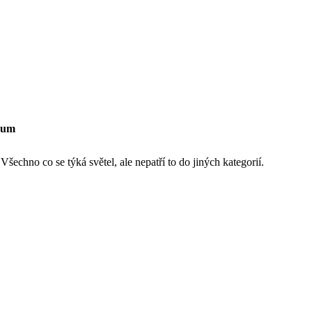
rum
šechno co se týká světel, ale nepatří to do jiných kategorií.