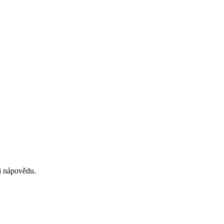
si nápovědu.