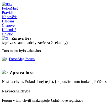
FotonMag
Pravidla
Nápověda
Hledání
Členové
Kalendář
Galerie
Zpráva fóra
(zpráva se automaticky zavře za 2 sekundy)
Toto menu bylo zakázáno
FotonMag fórum
Zpráva fóra
Nastala chyba. Pokud si nejste jist, jak používat tuto funkci, přečtěte 
Navrácená chyba:
Fórum v tuto chvíli neakceptuje žádné nové registrace