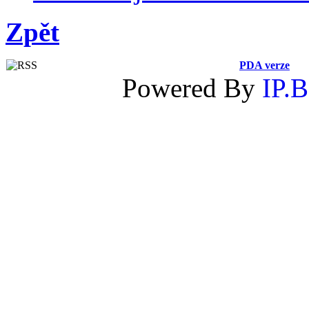
Zpět
PDA verze
Powered By
IP.B