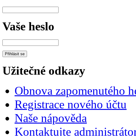
Vaše heslo
Užitečné odkazy
Obnova zapomenutého he
Registrace nového účtu
Naše nápověda
Kontaktujte administráto