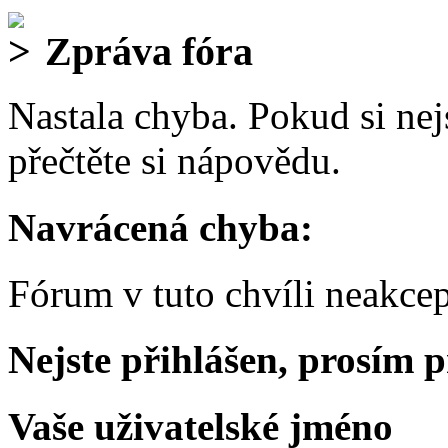
Zpráva fóra
Nastala chyba. Pokud si nejs
přečtěte si nápovědu.
Navrácená chyba:
Fórum v tuto chvíli neakcep
Nejste přihlášen, prosím p
Vaše uživatelské jméno