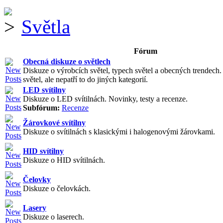
Světla
Fórum
Obecná diskuze o světlech
Diskuze o výrobcích světel, typech světel a obecných trendech
světel, ale nepatří to do jiných kategorií.
LED svítilny
Diskuze o LED svítilnách. Novinky, testy a recenze.
Subfórum:
Recenze
Žárovkové svítilny
Diskuze o svítilnách s klasickými i halogenovými žárovkami.
HID svítilny
Diskuze o HID svítilnách.
Čelovky
Diskuze o čelovkách.
Lasery
Diskuze o laserech.