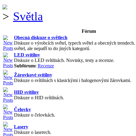
Světla
Fórum
Obecná diskuze o světlech
Diskuze o výrobcích světel, typech světel a obecných trendech
světel, ale nepatří to do jiných kategorií.
LED svítilny
Diskuze o LED svítilnách. Novinky, testy a recenze.
Subfórum:
Recenze
Žárovkové svítilny
Diskuze o svítilnách s klasickými i halogenovými žárovkami.
HID svítilny
Diskuze o HID svítilnách.
Čelovky
Diskuze o čelovkách.
Lasery
Diskuze o laserech.