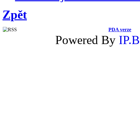
Zpět
PDA verze
Powered By
IP.B