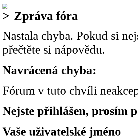
Zpráva fóra
Nastala chyba. Pokud si nejs
přečtěte si nápovědu.
Navrácená chyba:
Fórum v tuto chvíli neakcep
Nejste přihlášen, prosím p
Vaše uživatelské jméno