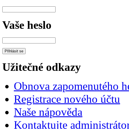
Vaše heslo
Užitečné odkazy
Obnova zapomenutého he
Registrace nového účtu
Naše nápověda
Kontaktujte administráto