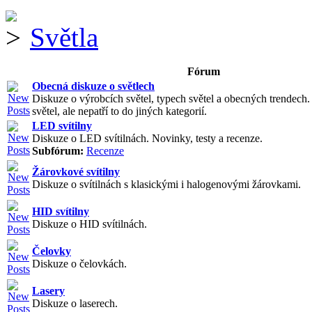
Světla
Fórum
Obecná diskuze o světlech
Diskuze o výrobcích světel, typech světel a obecných trendech
světel, ale nepatří to do jiných kategorií.
LED svítilny
Diskuze o LED svítilnách. Novinky, testy a recenze.
Subfórum:
Recenze
Žárovkové svítilny
Diskuze o svítilnách s klasickými i halogenovými žárovkami.
HID svítilny
Diskuze o HID svítilnách.
Čelovky
Diskuze o čelovkách.
Lasery
Diskuze o laserech.