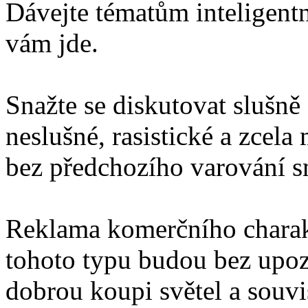
Dávejte tématům inteligentn
vám jde.
Snažte se diskutovat slušně
neslušné, rasistické a zcel
bez předchozího varování 
Reklama komerčního charakt
tohoto typu budou bez upo
dobrou koupi světel a souv