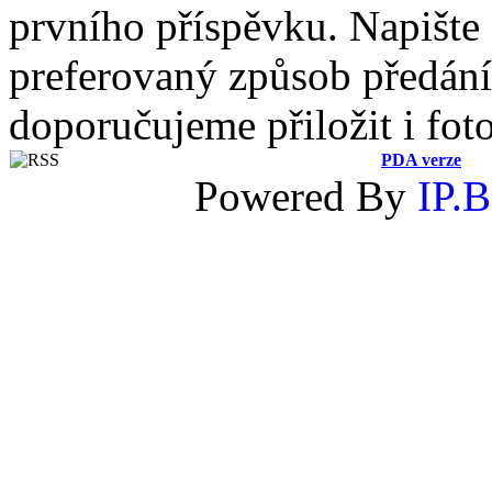
prvního příspěvku. Napište
preferovaný způsob předání 
doporučujeme přiložit i fot
PDA verze
Powered By
IP.B