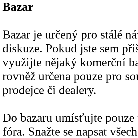
Bazar
Bazar je určený pro stálé ná
diskuze. Pokud jste sem přiš
využijte nějaký komerční ba
rovněž určena pouze pro so
prodejce či dealery.
Do bazaru umísťujte pouze 
fóra. Snažte se napsat vše