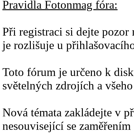
Pravidla Fotonmag fóra:
Při registraci si dejte pozo
je rozlišuje u přihlašovacíh
Toto fórum je určeno k disku
světelných zdrojích a všeho 
Nová témata zakládejte v př
nesouvisející se zaměřením 