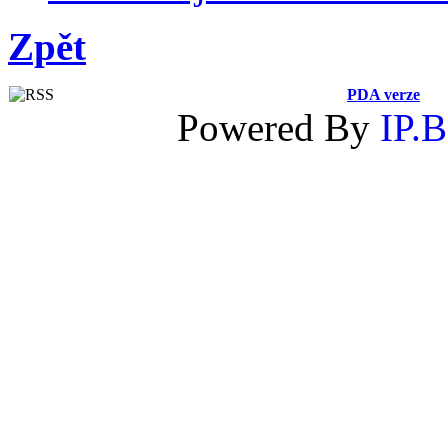
Zpět
PDA verze
Powered By
IP.B