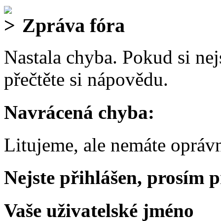
Zpráva fóra
Nastala chyba. Pokud si nejs
přečtěte si nápovědu.
Navrácená chyba:
Litujeme, ale nemáte oprávn
Nejste přihlášen, prosím p
Vaše uživatelské jméno