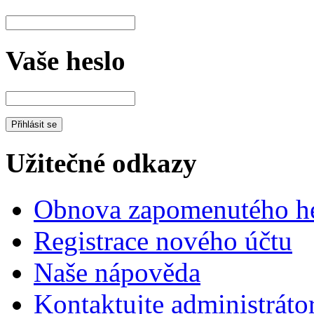
Vaše heslo
Užitečné odkazy
Obnova zapomenutého he
Registrace nového účtu
Naše nápověda
Kontaktujte administráto