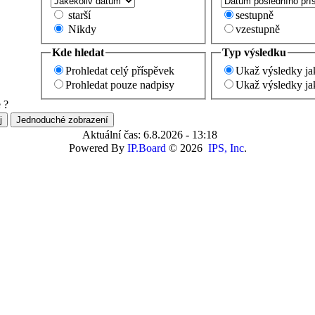
starší
sestupně
Nikdy
vzestupně
Kde hledat
Typ výsledku
Prohledat celý příspěvek
Ukaž výsledky ja
Prohledat pouze nadpisy
Ukaž výsledky ja
 ?
Aktuální čas: 6.8.2026 - 13:18
Powered By
IP.Board
© 2026
IPS, Inc
.