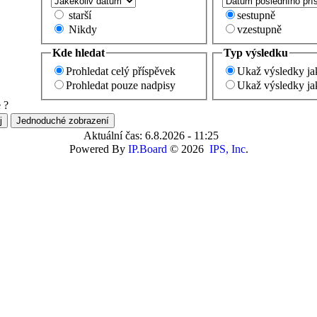
starší
sestupně
Nikdy
vzestupně
Kde hledat
Typ výsledku
Prohledat celý příspěvek
Ukaž výsledky ja
Prohledat pouze nadpisy
Ukaž výsledky ja
 ?
Aktuální čas: 6.8.2026 - 11:25
Powered By
IP.Board
© 2026
IPS, Inc
.