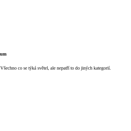
rum
šechno co se týká světel, ale nepatří to do jiných kategorií.