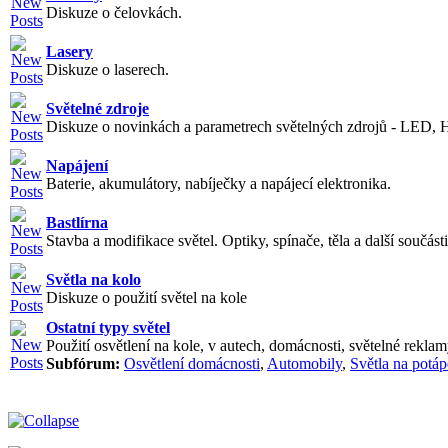
Diskuze o čelovkách.
Lasery
Diskuze o laserech.
Světelné zdroje
Diskuze o novinkách a parametrech světelných zdrojů - LED, H
Napájení
Baterie, akumulátory, nabíječky a napájecí elektronika.
Bastlírna
Stavba a modifikace světel. Optiky, spínače, těla a další součásti
Světla na kolo
Diskuze o použití světel na kole
Ostatní typy světel
Použití osvětlení na kole, v autech, domácnosti, světelné reklamy
Subfórum:
Osvětlení domácnosti
,
Automobily
,
Světla na potáp