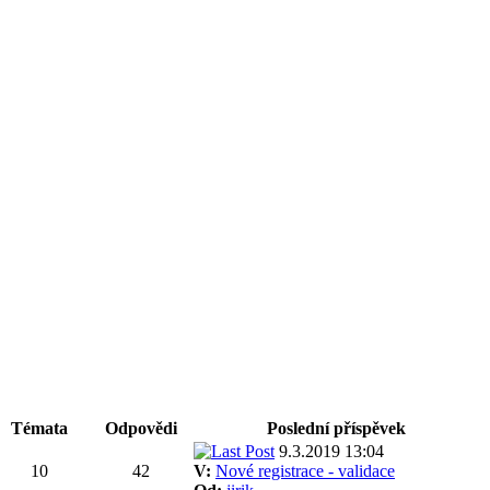
Témata
Odpovědi
Poslední příspěvek
9.3.2019 13:04
10
42
V:
Nové registrace - validace