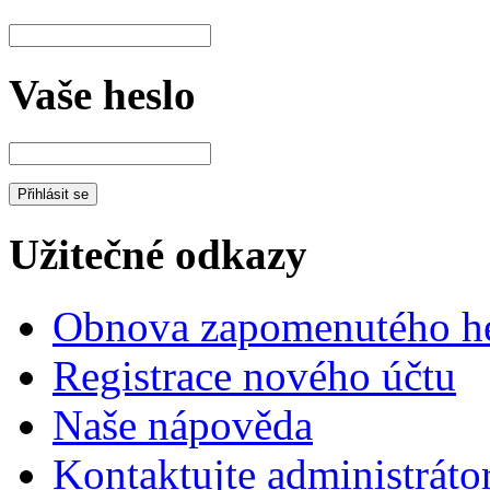
Vaše heslo
Užitečné odkazy
Obnova zapomenutého he
Registrace nového účtu
Naše nápověda
Kontaktujte administráto