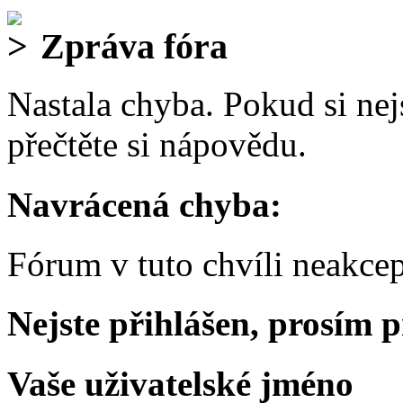
Zpráva fóra
Nastala chyba. Pokud si nejs
přečtěte si nápovědu.
Navrácená chyba:
Fórum v tuto chvíli neakcep
Nejste přihlášen, prosím p
Vaše uživatelské jméno