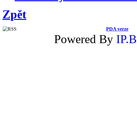
Zpět
PDA verze
Powered By
IP.B