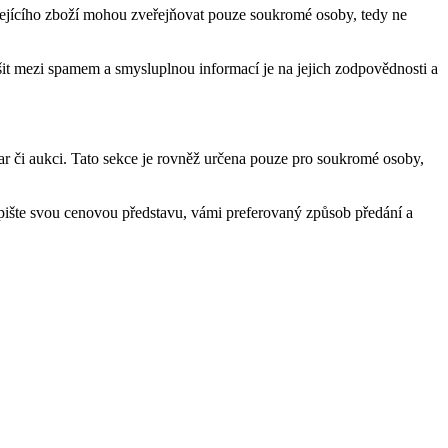
ejícího zboží mohou zveřejňovat pouze soukromé osoby, tedy ne
šit mezi spamem a smysluplnou informací je na jejich zodpovědnosti a
azar či aukci. Tato sekce je rovněž určena pouze pro soukromé osoby,
pište svou cenovou představu, vámi preferovaný způsob předání a