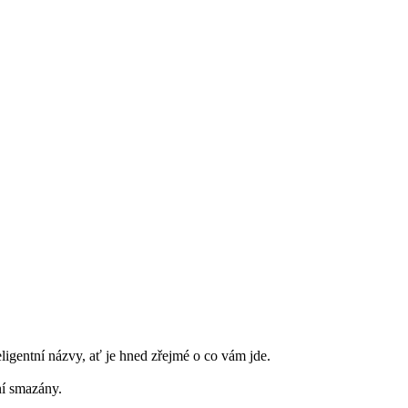
ligentní názvy, ať je hned zřejmé o co vám jde.
ní smazány.