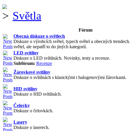
Světla
Fórum
Obecná diskuze o světlech
Diskuze o výrobcích světel, typech světel a obecných trendech
světel, ale nepatří to do jiných kategorií.
LED svítilny
Diskuze o LED svítilnách. Novinky, testy a recenze.
Subfórum:
Recenze
Žárovkové svítilny
Diskuze o svítilnách s klasickými i halogenovými žárovkami.
HID svítilny
Diskuze o HID svítilnách.
Čelovky
Diskuze o čelovkách.
Lasery
Diskuze o laserech.