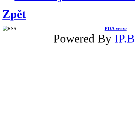
Zpět
PDA verze
Powered By
IP.B