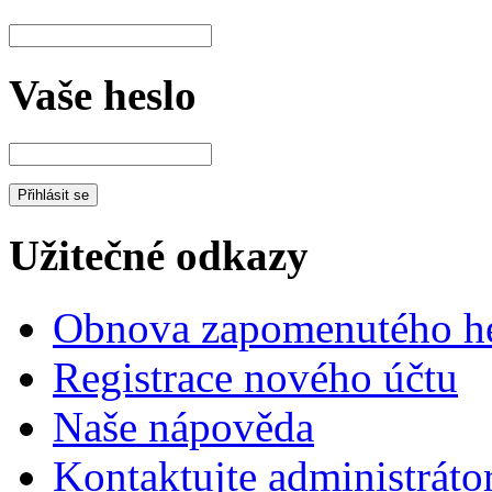
Vaše heslo
Užitečné odkazy
Obnova zapomenutého he
Registrace nového účtu
Naše nápověda
Kontaktujte administráto