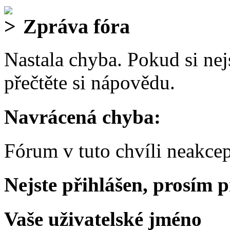
Zpráva fóra
Nastala chyba. Pokud si nejs
přečtěte si nápovědu.
Navrácená chyba:
Fórum v tuto chvíli neakcep
Nejste přihlášen, prosím p
Vaše uživatelské jméno