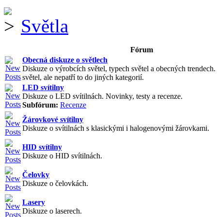
Světla
Fórum
Obecná diskuze o světlech
Diskuze o výrobcích světel, typech světel a obecných trendech
světel, ale nepatří to do jiných kategorií.
LED svítilny
Diskuze o LED svítilnách. Novinky, testy a recenze.
Subfórum:
Recenze
Žárovkové svítilny
Diskuze o svítilnách s klasickými i halogenovými žárovkami.
HID svítilny
Diskuze o HID svítilnách.
Čelovky
Diskuze o čelovkách.
Lasery
Diskuze o laserech.