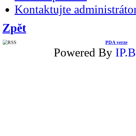
Kontaktujte administráto
Zpět
PDA verze
Powered By
IP.B