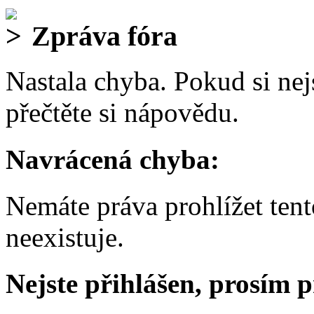
Zpráva fóra
Nastala chyba. Pokud si nejs
přečtěte si nápovědu.
Navrácená chyba:
Nemáte práva prohlížet ten
neexistuje.
Nejste přihlášen, prosím p