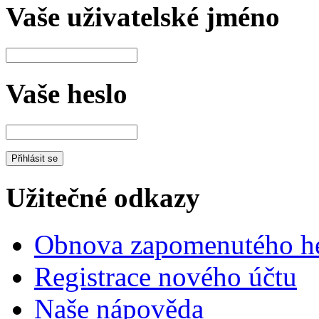
Vaše uživatelské jméno
Vaše heslo
Užitečné odkazy
Obnova zapomenutého he
Registrace nového účtu
Naše nápověda