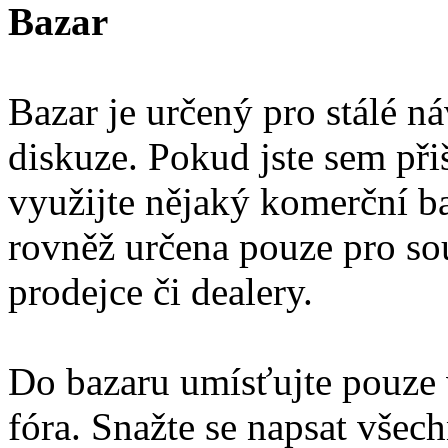
Bazar
Bazar je určený pro stálé ná
diskuze. Pokud jste sem přiš
využijte nějaký komerční ba
rovněž určena pouze pro so
prodejce či dealery.
Do bazaru umísťujte pouze 
fóra. Snažte se napsat vše