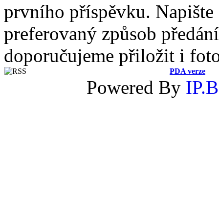
prvního příspěvku. Napište
preferovaný způsob předání 
doporučujeme přiložit i fot
PDA verze
Powered By
IP.B