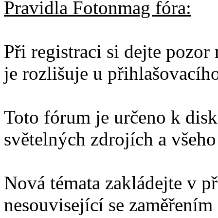
Pravidla Fotonmag fóra:
Při registraci si dejte pozo
je rozlišuje u přihlašovacíh
Toto fórum je určeno k disku
světelných zdrojích a všeho 
Nová témata zakládejte v př
nesouvisející se zaměřením 