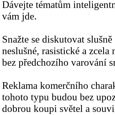
Dávejte tématům inteligentn
vám jde.
Snažte se diskutovat slušně
neslušné, rasistické a zcel
bez předchozího varování 
Reklama komerčního charakt
tohoto typu budou bez upo
dobrou koupi světel a souv