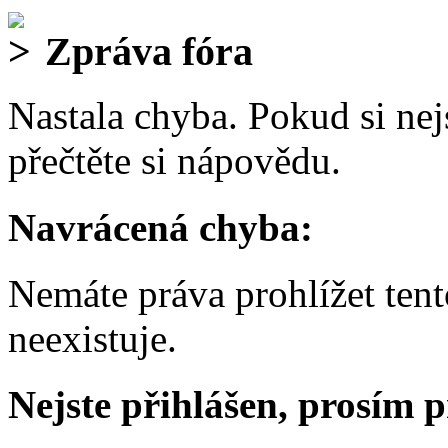
Zpráva fóra
Nastala chyba. Pokud si nejs
přečtěte si nápovědu.
Navrácená chyba:
Nemáte práva prohlížet ten
neexistuje.
Nejste přihlášen, prosím p