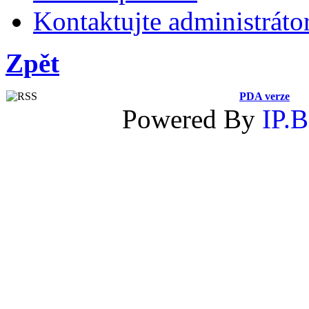
Kontaktujte administráto
Zpět
PDA verze
Powered By
IP.B