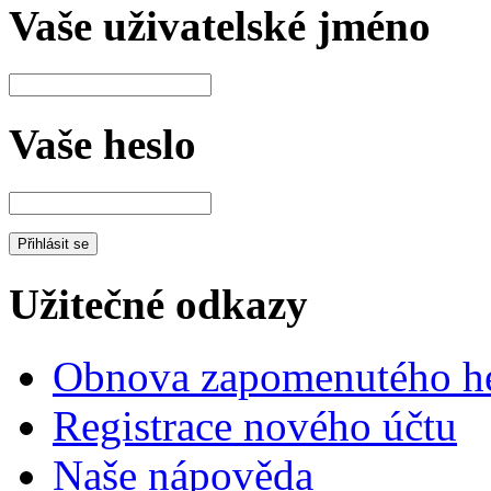
Vaše uživatelské jméno
Vaše heslo
Užitečné odkazy
Obnova zapomenutého he
Registrace nového účtu
Naše nápověda