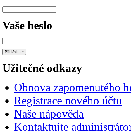
Vaše heslo
Užitečné odkazy
Obnova zapomenutého he
Registrace nového účtu
Naše nápověda
Kontaktujte administráto