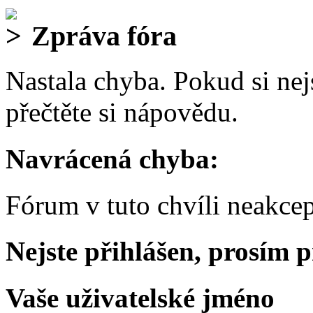
Zpráva fóra
Nastala chyba. Pokud si nejs
přečtěte si nápovědu.
Navrácená chyba:
Fórum v tuto chvíli neakcep
Nejste přihlášen, prosím p
Vaše uživatelské jméno