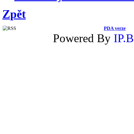
Zpět
PDA verze
Powered By
IP.B