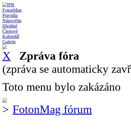
FotonMag
Pravidla
Nápověda
Hledání
Členové
Kalendář
Galerie
Zpráva fóra
(zpráva se automaticky zav
Toto menu bylo zakázáno
FotonMag fórum