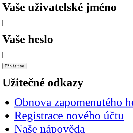
Vaše uživatelské jméno
Vaše heslo
Užitečné odkazy
Obnova zapomenutého he
Registrace nového účtu
Naše nápověda