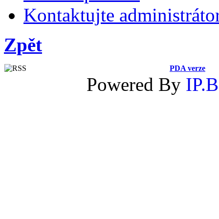
Kontaktujte administráto
Zpět
PDA verze
Powered By
IP.B