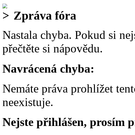
Zpráva fóra
Nastala chyba. Pokud si nejs
přečtěte si nápovědu.
Navrácená chyba:
Nemáte práva prohlížet ten
neexistuje.
Nejste přihlášen, prosím p