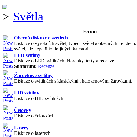
Světla
Fórum
Obecná diskuze o světlech
Diskuze o výrobcích světel, typech světel a obecných trendech
světel, ale nepatří to do jiných kategorií.
LED svítilny
Diskuze o LED svítilnách. Novinky, testy a recenze.
Subfórum:
Recenze
Žárovkové svítilny
Diskuze o svítilnách s klasickými i halogenovými žárovkami.
HID svítilny
Diskuze o HID svítilnách.
Čelovky
Diskuze o čelovkách.
Lasery
Diskuze o laserech.