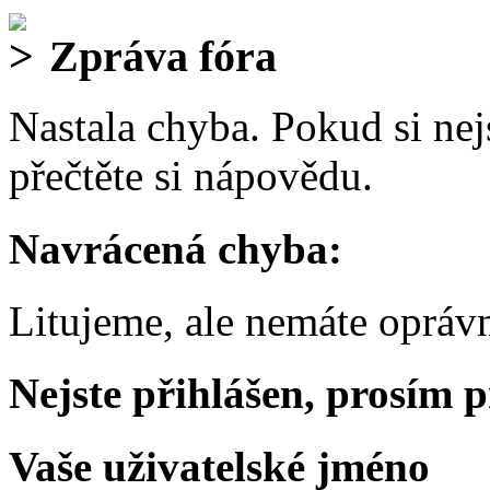
Zpráva fóra
Nastala chyba. Pokud si nejs
přečtěte si nápovědu.
Navrácená chyba:
Litujeme, ale nemáte oprávn
Nejste přihlášen, prosím p
Vaše uživatelské jméno