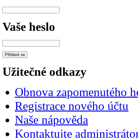
Vaše heslo
Užitečné odkazy
Obnova zapomenutého he
Registrace nového účtu
Naše nápověda
Kontaktujte administráto