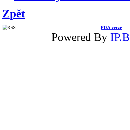
Zpět
PDA verze
Powered By
IP.B