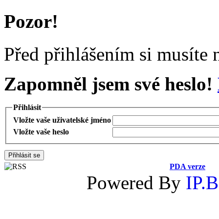
Pozor!
Před přihlášením si musíte n
Zapomněl jsem své heslo!
Přihlásit
Vložte vaše uživatelské jméno
Vložte vaše heslo
PDA verze
Powered By
IP.B