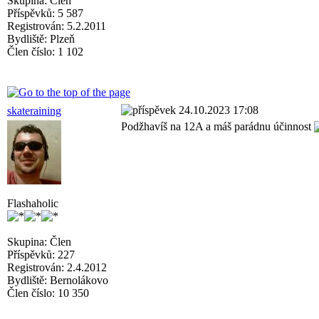
Skupina: Člen
Příspěvků: 5 587
Registrován: 5.2.2011
Bydliště: Plzeň
Člen číslo: 1 102
24.10.2023 17:08
skateraining
Podžhavíš na 12A a máš parádnu účinnost
Flashaholic
Skupina: Člen
Příspěvků: 227
Registrován: 2.4.2012
Bydliště: Bernolákovo
Člen číslo: 10 350