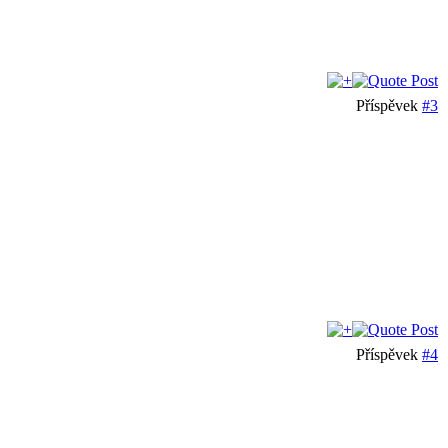
Příspěvek
#3
Příspěvek
#4