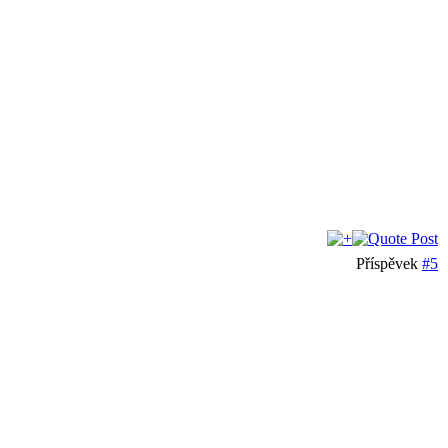
Příspěvek
#5