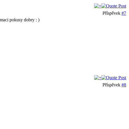
Příspěvek
#7
maci pokusy dobry : )
Příspěvek
#8