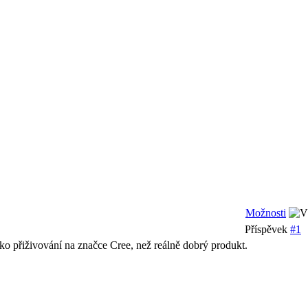
Možnosti
Příspěvek
#1
ako přiživování na značce Cree, než reálně dobrý produkt.