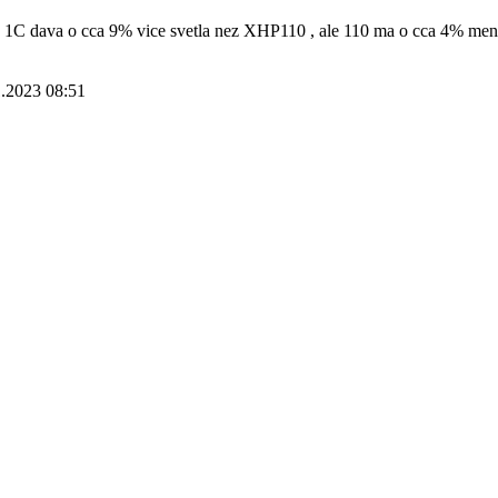
2 1C dava o cca 9% vice svetla nez XHP110 , ale 110 ma o cca 4% men
1.2023 08:51