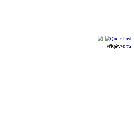
Příspěvek
#6