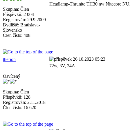
Headlamp-Thrunite TH30 nw Nitecore NU
Skupina: Člen
Příspěvků: 2 004
Registrován: 29.9.2009
Bydliště: Bratislava-
Slovensko
Člen číslo: 408
26.10.2023 05:23
therion
72w, 3V, 24A
Osvícený
Skupina: Člen
Příspěvků: 128
Registrován: 2.11.2018
Člen číslo: 16 620