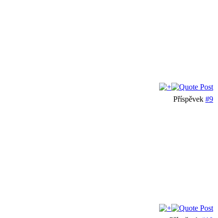
Příspěvek
#9