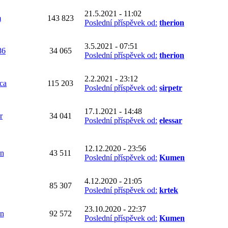
21.5.2021 - 11:02
m
143 823
Poslední příspěvek od:
therion
3.5.2021 - 07:51
86
34 065
Poslední příspěvek od:
therion
2.2.2021 - 23:12
ca
115 203
Poslední příspěvek od:
sirpetr
17.1.2021 - 14:48
r
34 041
Poslední příspěvek od:
elessar
12.12.2020 - 23:56
n
43 511
Poslední příspěvek od:
Kumen
4.12.2020 - 21:05
85 307
Poslední příspěvek od:
krtek
23.10.2020 - 22:37
n
92 572
Poslední příspěvek od:
Kumen