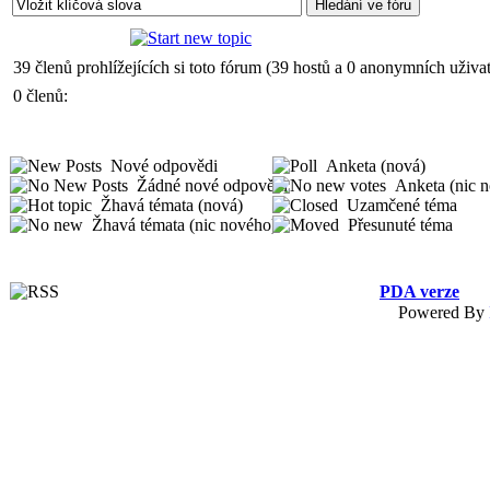
39 členů prohlížejících si toto fórum (39 hostů a 0 anonymních uživat
0 členů:
Nové odpovědi
Anketa (nová)
Žádné nové odpovědi
Anketa (nic 
Žhavá témata (nová)
Uzamčené téma
Žhavá témata (nic nového)
Přesunuté téma
PDA verze
Powered By