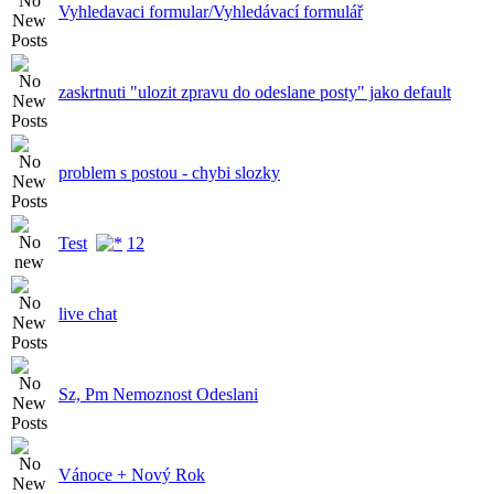
Vyhledavaci formular/Vyhledávací formulář
zaskrtnuti "ulozit zpravu do odeslane posty" jako default
problem s postou - chybi slozky
Test
1
2
live chat
Sz, Pm Nemoznost Odeslani
Vánoce + Nový Rok