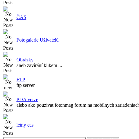
ČAS
Fotogalerie Uživatelů
Obrázky
aneb zavírání klikem ...
FTP
ftp server
PDA verze
alebo ako pouzivat fotonmag forum na mobilnych zariadeniach 
letny cas