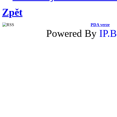
Zpět
PDA verze
Powered By
IP.B