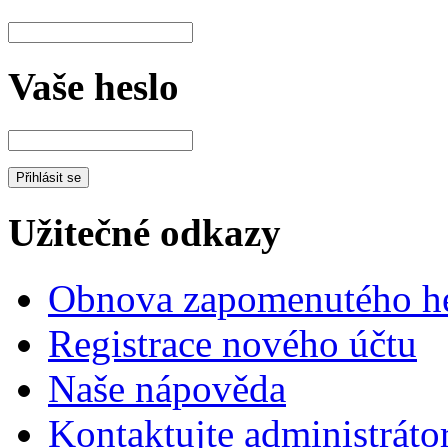
Vaše heslo
Užitečné odkazy
Obnova zapomenutého he
Registrace nového účtu
Naše nápověda
Kontaktujte administráto