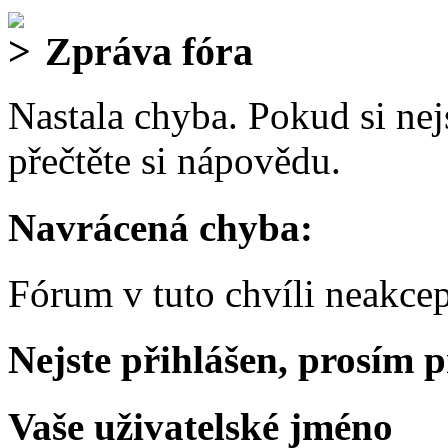
Zpráva fóra
Nastala chyba. Pokud si nejs
přečtěte si nápovědu.
Navrácená chyba:
Fórum v tuto chvíli neakcep
Nejste přihlášen, prosím p
Vaše uživatelské jméno