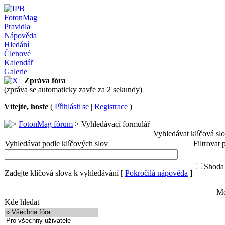
FotonMag
Pravidla
Nápověda
Hledání
Členové
Kalendář
Galerie
Zpráva fóra
(zpráva se automaticky zavře za 2 sekundy)
Vítejte, hoste
(
Přihlásit se
|
Registrace
)
FotonMag fórum
> Vyhledávací formulář
Vyhledávat klíčová sl
Vyhledávat podle klíčových slov
Filtrovat
Shoda 
Zadejte klíčová slova k vyhledávání
[
Pokročilá nápověda
]
Mo
Kde hledat