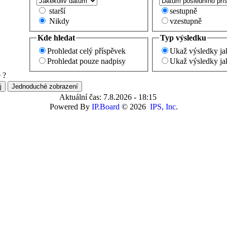
starší
sestupně
Nikdy
vzestupně
Kde hledat
Typ výsledku
Prohledat celý příspěvek
Ukaž výsledky ja
Prohledat pouze nadpisy
Ukaž výsledky ja
 ?
Aktuální čas: 7.8.2026 - 18:15
Powered By
IP.Board
© 2026
IPS, Inc
.