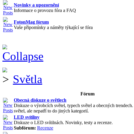
Novinky a upozornění
Informace o provozu fóra a FAQ
FotonMag fórum
Vaše připomínky a náměty týkající se fóra
Světla
Fórum
Obecná diskuze o světlech
Diskuze o výrobcích světel, typech světel a obecných trendech
světel, ale nepatří to do jiných kategorií.
LED svítilny
Diskuze o LED svítilnách. Novinky, testy a recenze.
Subfórum:
Recenze