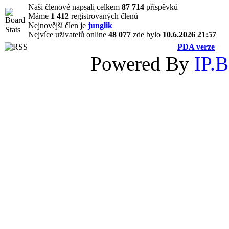
Naši členové napsali celkem
87 714
příspěvků
Máme
1 412
registrovaných členů
Nejnovější člen je
junglik
Nejvíce uživatelů online
48 077
zde bylo
10.6.2026 21:57
PDA verze
Powered By
IP.B