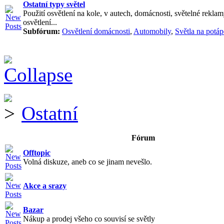
Ostatní typy světel
Použití osvětlení na kole, v autech, domácnosti, světelné reklam
osvětlení...
Subfórum:
Osvětlení domácnosti
,
Automobily
,
Světla na potáp
Ostatní
Fórum
Offtopic
Volná diskuze, aneb co se jinam nevešlo.
Akce a srazy
Bazar
Nákup a prodej všeho co souvisí se světly