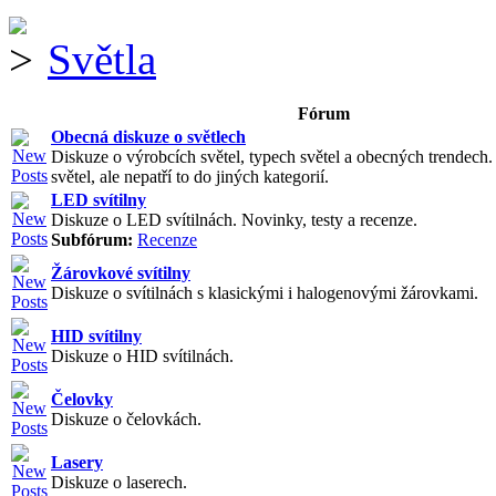
Světla
Fórum
Obecná diskuze o světlech
Diskuze o výrobcích světel, typech světel a obecných trendech
světel, ale nepatří to do jiných kategorií.
LED svítilny
Diskuze o LED svítilnách. Novinky, testy a recenze.
Subfórum:
Recenze
Žárovkové svítilny
Diskuze o svítilnách s klasickými i halogenovými žárovkami.
HID svítilny
Diskuze o HID svítilnách.
Čelovky
Diskuze o čelovkách.
Lasery
Diskuze o laserech.