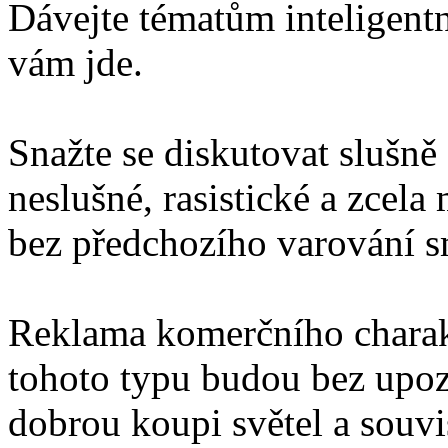
Dávejte tématům inteligentn
vám jde.
Snažte se diskutovat slušně
neslušné, rasistické a zcel
bez předchozího varování 
Reklama komerčního charakt
tohoto typu budou bez upo
dobrou koupi světel a souv