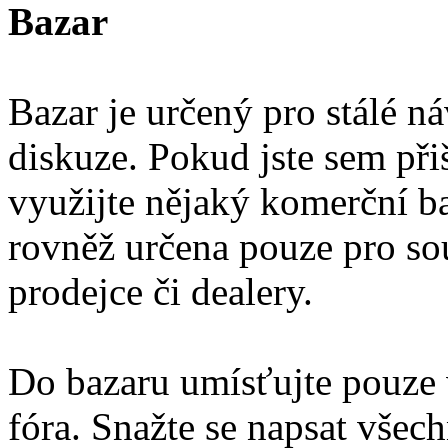
Bazar
Bazar je určený pro stálé ná
diskuze. Pokud jste sem přiš
využijte nějaký komerční ba
rovněž určena pouze pro so
prodejce či dealery.
Do bazaru umísťujte pouze 
fóra. Snažte se napsat vše