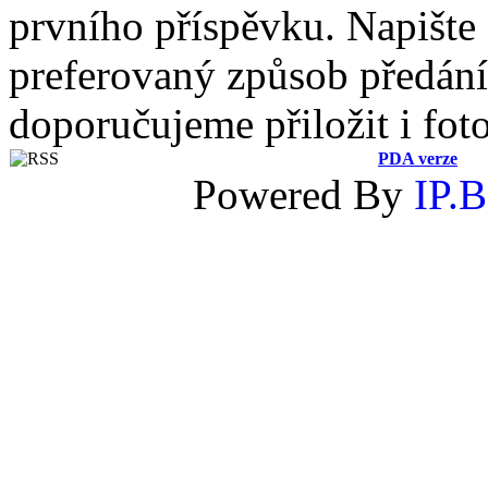
prvního příspěvku. Napište
preferovaný způsob předání 
doporučujeme přiložit i fot
PDA verze
Powered By
IP.B