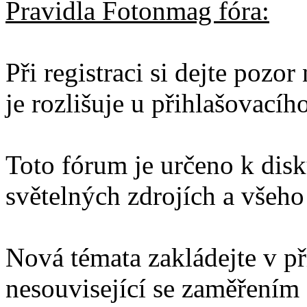
Pravidla Fotonmag fóra:
Při registraci si dejte pozo
je rozlišuje u přihlašovacíh
Toto fórum je určeno k disku
světelných zdrojích a všeho 
Nová témata zakládejte v př
nesouvisející se zaměřením 