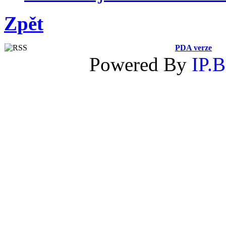
Zpět
PDA verze
Powered By
IP.B