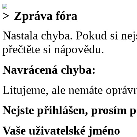
Zpráva fóra
Nastala chyba. Pokud si nejs
přečtěte si nápovědu.
Navrácená chyba:
Litujeme, ale nemáte oprávn
Nejste přihlášen, prosím p
Vaše uživatelské jméno