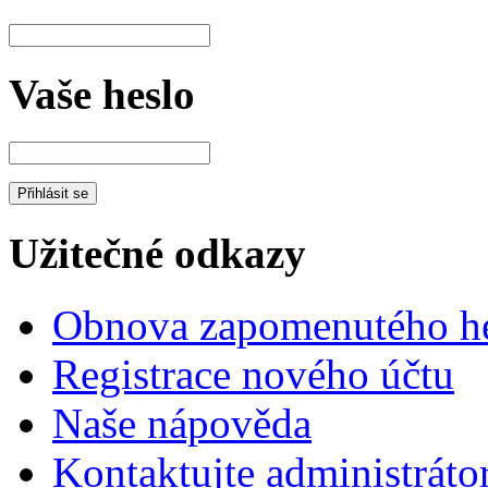
Vaše heslo
Užitečné odkazy
Obnova zapomenutého he
Registrace nového účtu
Naše nápověda
Kontaktujte administráto