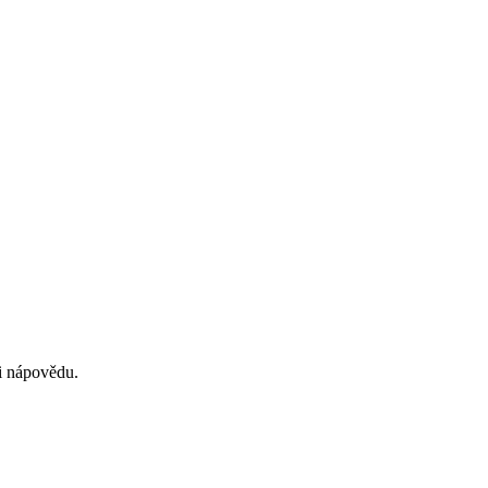
si nápovědu.