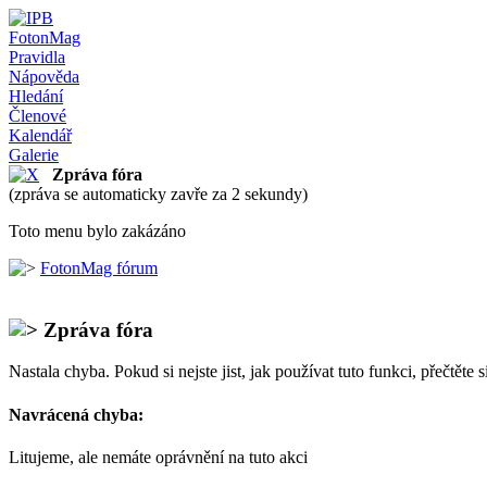
FotonMag
Pravidla
Nápověda
Hledání
Členové
Kalendář
Galerie
Zpráva fóra
(zpráva se automaticky zavře za 2 sekundy)
Toto menu bylo zakázáno
FotonMag fórum
Zpráva fóra
Nastala chyba. Pokud si nejste jist, jak používat tuto funkci, přečtěte 
Navrácená chyba:
Litujeme, ale nemáte oprávnění na tuto akci