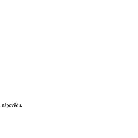
si nápovědu.