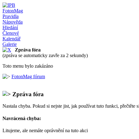
FotonMag
Pravidla
Nápověda
Hledání
Členové
Kalendář
Galerie
Zpráva fóra
(zpráva se automaticky zavře za 2 sekundy)
Toto menu bylo zakázáno
FotonMag fórum
Zpráva fóra
Nastala chyba. Pokud si nejste jist, jak používat tuto funkci, přečtěte 
Navrácená chyba:
Litujeme, ale nemáte oprávnění na tuto akci