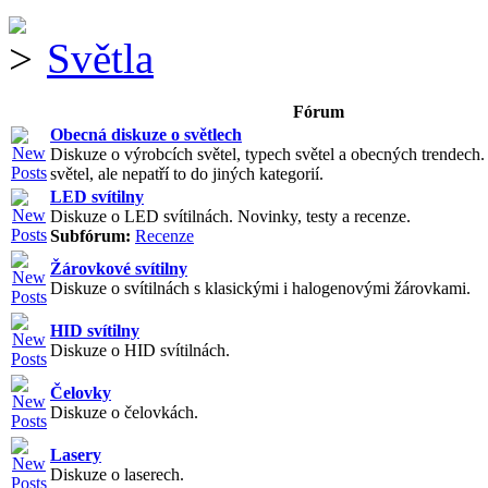
Světla
Fórum
Obecná diskuze o světlech
Diskuze o výrobcích světel, typech světel a obecných trendech
světel, ale nepatří to do jiných kategorií.
LED svítilny
Diskuze o LED svítilnách. Novinky, testy a recenze.
Subfórum:
Recenze
Žárovkové svítilny
Diskuze o svítilnách s klasickými i halogenovými žárovkami.
HID svítilny
Diskuze o HID svítilnách.
Čelovky
Diskuze o čelovkách.
Lasery
Diskuze o laserech.