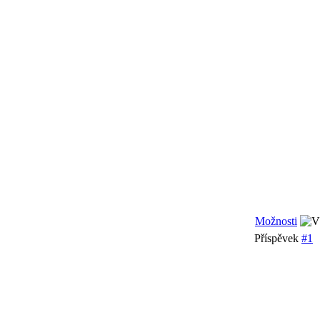
Možnosti
Příspěvek
#1