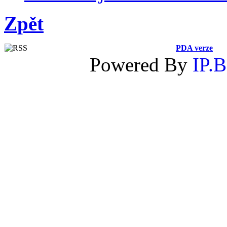
Zpět
PDA verze
Powered By
IP.B