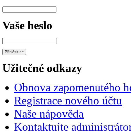
Vaše heslo
Užitečné odkazy
Obnova zapomenutého he
Registrace nového účtu
Naše nápověda
Kontaktujte administráto