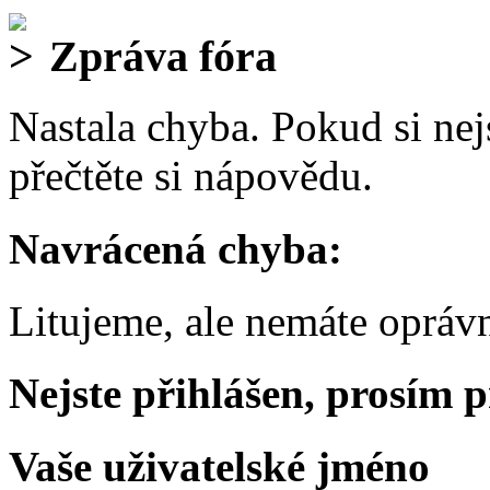
Zpráva fóra
Nastala chyba. Pokud si nejs
přečtěte si nápovědu.
Navrácená chyba:
Litujeme, ale nemáte oprávn
Nejste přihlášen, prosím p
Vaše uživatelské jméno