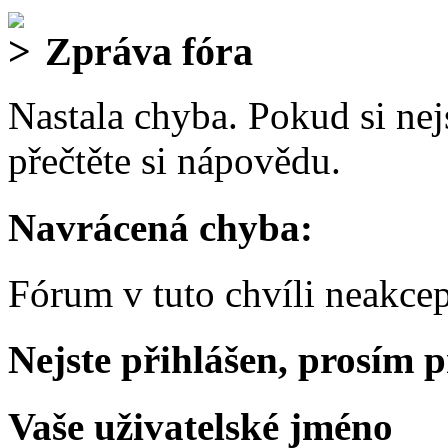
Zpráva fóra
Nastala chyba. Pokud si nejs
přečtěte si nápovědu.
Navrácená chyba:
Fórum v tuto chvíli neakcep
Nejste přihlášen, prosím p
Vaše uživatelské jméno