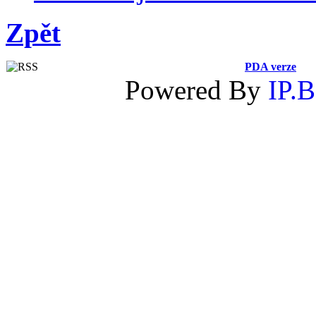
Zpět
PDA verze
Powered By
IP.B