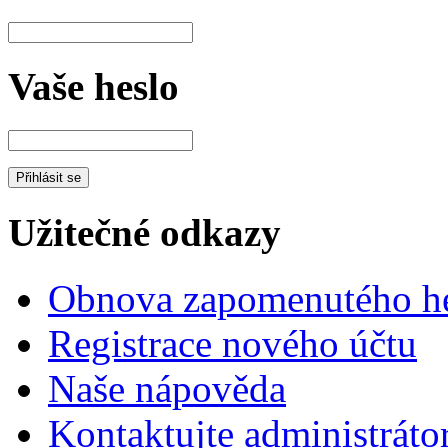
Vaše heslo
Užitečné odkazy
Obnova zapomenutého he
Registrace nového účtu
Naše nápověda
Kontaktujte administráto