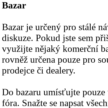
Bazar
Bazar je určený pro stálé ná
diskuze. Pokud jste sem přiš
využijte nějaký komerční ba
rovněž určena pouze pro so
prodejce či dealery.
Do bazaru umísťujte pouze 
fóra. Snažte se napsat vše