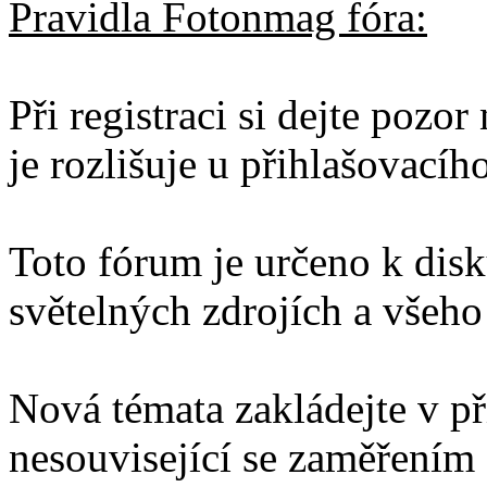
Pravidla Fotonmag fóra:
Při registraci si dejte pozo
je rozlišuje u přihlašovacíh
Toto fórum je určeno k disku
světelných zdrojích a všeho 
Nová témata zakládejte v př
nesouvisející se zaměřením 