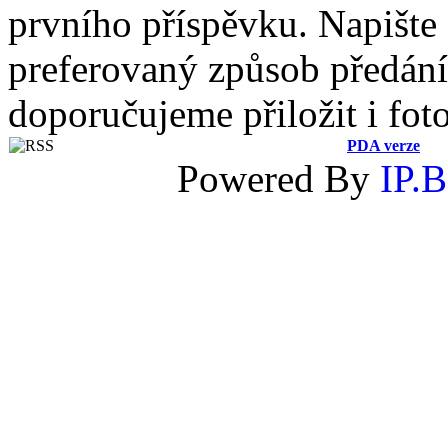
prvního příspěvku. Napište
preferovaný způsob předání 
doporučujeme přiložit i fot
PDA verze
Powered By
IP.B