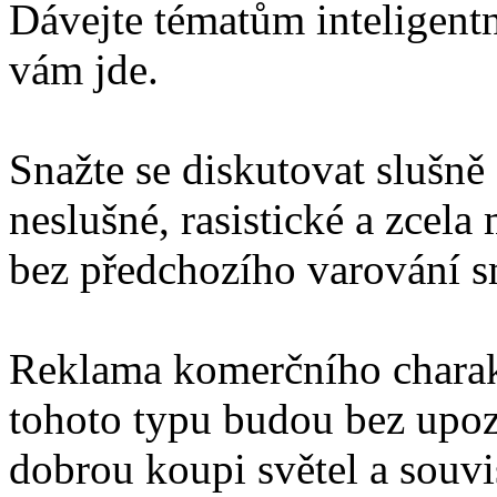
Dávejte tématům inteligentn
vám jde.
Snažte se diskutovat slušně
neslušné, rasistické a zcel
bez předchozího varování 
Reklama komerčního charakt
tohoto typu budou bez upo
dobrou koupi světel a souv