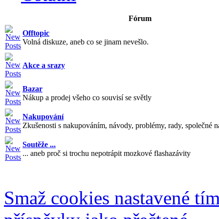
Fórum
Offtopic
Volná diskuze, aneb co se jinam nevešlo.
Akce a srazy
Bazar
Nákup a prodej všeho co souvisí se světly
Nakupování
Zkušenosti s nakupováním, návody, problémy, rady, společné n
Soutěže ...
... aneb proč si trochu nepotrápit mozkové flashazávity
Smaž cookies nastavené tí