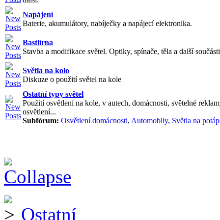
Napájení
Baterie, akumulátory, nabíječky a napájecí elektronika.
Bastlírna
Stavba a modifikace světel. Optiky, spínače, těla a další součásti
Světla na kolo
Diskuze o použití světel na kole
Ostatní typy světel
Použití osvětlení na kole, v autech, domácnosti, světelné reklam
osvětlení...
Subfórum:
Osvětlení domácnosti
,
Automobily
,
Světla na potáp
Ostatní