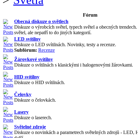
Fórum
Obecná diskuze o světlech
Diskuze o výrobcích světel, typech světel a obecných trendech
světel, ale nepatří to do jiných kategorií.
LED svítilny
Diskuze o LED svítilnách. Novinky, testy a recenze.
Subfórum:
Recenze
Žárovkové svítilny
Diskuze o svítilnách s klasickými i halogenovými žárovkami.
HID svítilny
Diskuze o HID svítilnách.
Čelovky
Diskuze o čelovkách.
Lasery
Diskuze o laserech.
Světelné zdroje
Diskuze o novinkách a parametrech světelných zdrojů - LED, 
další.