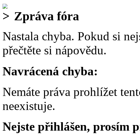
Zpráva fóra
Nastala chyba. Pokud si nejs
přečtěte si nápovědu.
Navrácená chyba:
Nemáte práva prohlížet ten
neexistuje.
Nejste přihlášen, prosím p