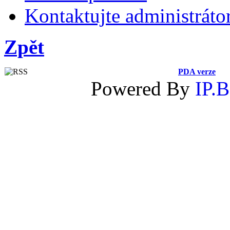
Kontaktujte administráto
Zpět
PDA verze
Powered By
IP.B