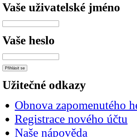
Vaše uživatelské jméno
Vaše heslo
Užitečné odkazy
Obnova zapomenutého he
Registrace nového účtu
Naše nápověda