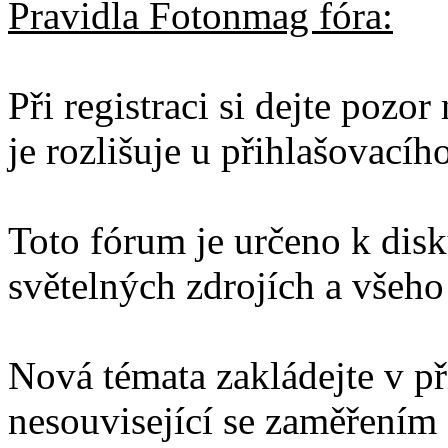
Pravidla Fotonmag fóra:
Při registraci si dejte pozo
je rozlišuje u přihlašovacíh
Toto fórum je určeno k disku
světelných zdrojích a všeho 
Nová témata zakládejte v př
nesouvisející se zaměřením 