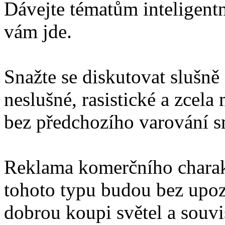
Dávejte tématům inteligentn
vám jde.
Snažte se diskutovat slušně
neslušné, rasistické a zcel
bez předchozího varování 
Reklama komerčního charakt
tohoto typu budou bez upo
dobrou koupi světel a souv