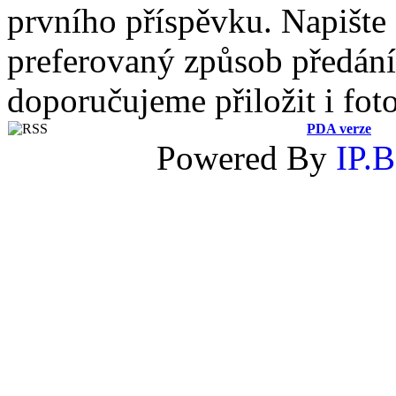
prvního příspěvku. Napište
preferovaný způsob předání 
doporučujeme přiložit i fot
PDA verze
Powered By
IP.B