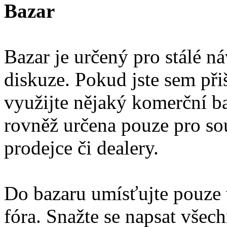
Bazar
Bazar je určený pro stálé ná
diskuze. Pokud jste sem přiš
využijte nějaký komerční ba
rovněž určena pouze pro so
prodejce či dealery.
Do bazaru umísťujte pouze 
fóra. Snažte se napsat vše